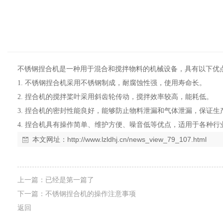
不锈钢捏合机是一种用于混合和搅拌物料的机械设备，具有以下优
1. 不锈钢捏合机采用不锈钢制成，耐腐蚀性强，使用寿命长。
2. 捏合机的搅拌桨叶采用斜齿轮传动，搅拌效率较高，能耗低。
3. 捏合机的密封性能良好，能够防止物料泄漏和气体泄漏，保证生
4. 捏合机具有操作简单、维护方便、噪音低等优点，适用于各种
本文网址：
http://www.lzldhj.cn/news_view_79_107.html
上一篇：已经是第一篇了
下一篇：
不锈钢捏合机的操作注意事项
返回