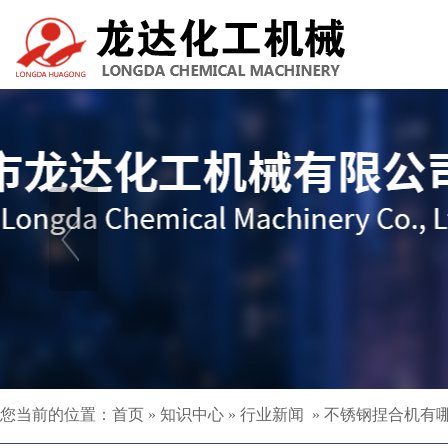
您当前的位置：
首页
»
知识中心
»
行业新闻
»
不锈钢捏合机有