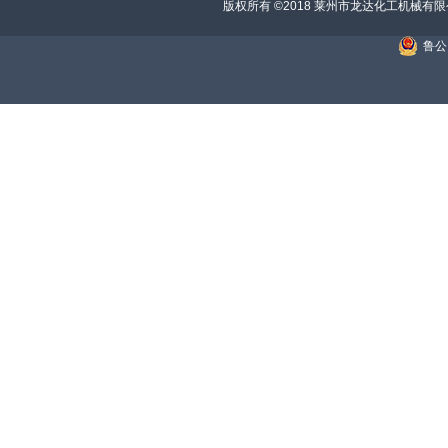
版权所有 ©2018 莱州市龙达化工机械有
鲁公网