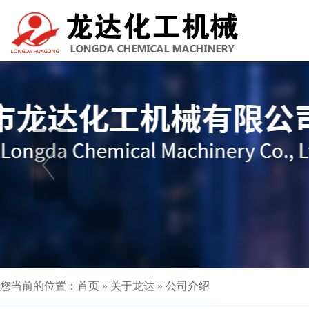
您当前的位置：
首页
»
关于龙达
»
公司介绍