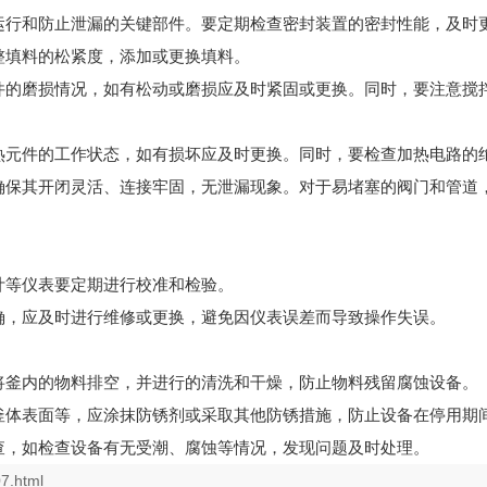
运行和防止泄漏的关键部件。要定期检查密封装置的密封性能，及时
整填料的松紧度，添加或更换填料。
件的磨损情况，如有松动或磨损应及时紧固或更换。同时，要注意搅
热元件的工作状态，如有损坏应及时更换。同时，要检查加热电路的
确保其开闭灵活、连接牢固，无泄漏现象。对于易堵塞的阀门和管道
计等仪表要定期进行校准和检验。
确，应及时进行维修或更换，避免因仪表误差而导致操作失误。
将釜内的物料排空，并进行的清洗和干燥，防止物料残留腐蚀设备。
釜体表面等，应涂抹防锈剂或采取其他防锈措施，防止设备在停用期
查，如检查设备有无受潮、腐蚀等情况，发现问题及时处理。
7.html