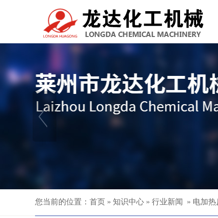
您当前的位置：
首页
»
知识中心
»
行业新闻
»
电加热