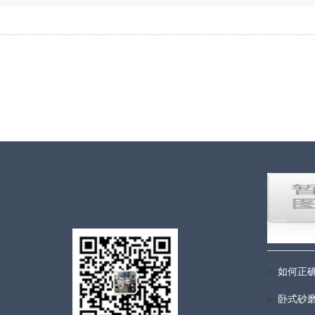
如何正
卧式砂