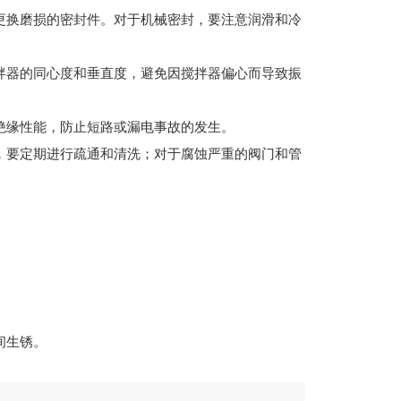
更换磨损的密封件。对于机械密封，要注意润滑和冷
拌器的同心度和垂直度，避免因搅拌器偏心而导致振
绝缘性能，防止短路或漏电事故的发生。
，要定期进行疏通和清洗；对于腐蚀严重的阀门和管
间生锈。