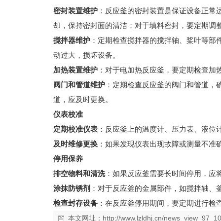
密封装置维护
：反应釜的密封装置是保证设备正常
却，保持密封面的清洁；对于填料密封，要定期调
搅拌器维护
：定期检查搅拌器的搅拌轴、桨叶等部
动过大，损坏设备。
加热装置维护
：对于电加热反应釜，要定期检查加
阀门和管道维护
：定期检查反应釜的阀门和管道，
道，应及时更换。
仪表校准
定期校准仪表
：反应釜上的温度计、压力表、液位
及时维修更换
：如果发现仪表出现故障或测量不准
停用保养
排空物料和清洗
：如果反应釜需要长时间停用，应
涂抹防锈剂
：对于反应釜的金属部件，如搅拌轴、
检查封存设备
：在反应釜停用期间，要定期进行检
本文网址：
http://www.lzldhj.cn/news_view_97_10