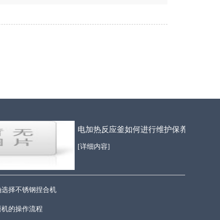
电加热反应釜如何进行维护保养
[详细内容]
确选择不锈钢捏合机
磨机的操作流程