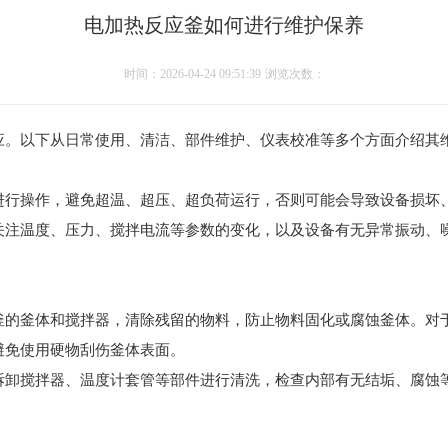
电加热反应釜如何进行维护保养
时间：2026-04-24 09:51:39
浏览次数：
应。以下从日常使用、清洁、部件维护、仪表校准等多个方面介绍其
进行操作，避免超温、超压、超负荷运行，否则可能会导致设备损坏
关注温度、压力、搅拌电流等参数的变化，以及设备有无异常振动、
釜的釜体和搅拌器，清除残留的物料，防止物料固化或腐蚀釜体。对
避免使用硬物刮伤釜体表面。
拆卸搅拌器、温度计套管等部件进行清洗，检查内部有无结垢、腐蚀