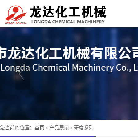
您当前的位置：
首页
»
产品展示
»
研磨系列