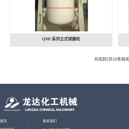
QMC系列立式球磨机
共找到
2
页
10
条相
首页
联系我们