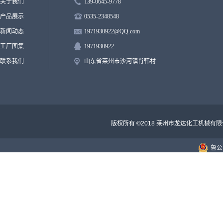
关于我们
139-0645-9778
产品展示
0535-2348548
新闻动态
1971930922
@QQ.
com
工厂图集
1971930922
联系我们
山东省莱州市沙河镇肖韩村
版权所有 ©2018 莱州市龙达化工机械有
鲁公网