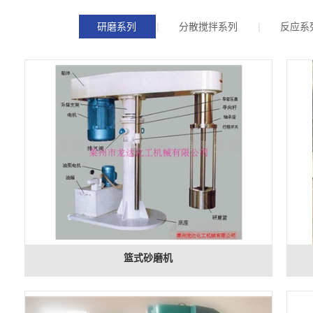
研磨系列
分散搅拌系列
反应系
篮式砂磨机