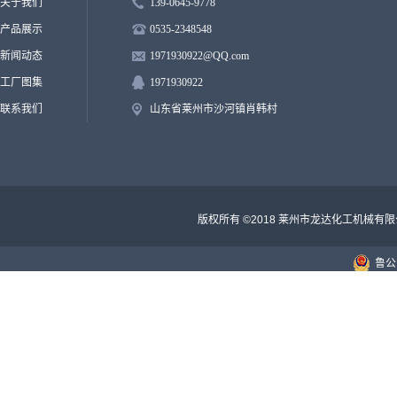
关于我们
139-0645-9778
产品展示
0535-2348548
新闻动态
1971930922
@QQ.
com
工厂图集
1971930922
联系我们
山东省莱州市沙河镇肖韩村
版权所有 ©2018 莱州市龙达化工机械有
鲁公网