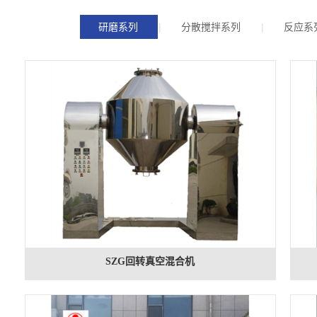
研磨系列
分散搅拌系列
反应系
SZG回转真空混合机