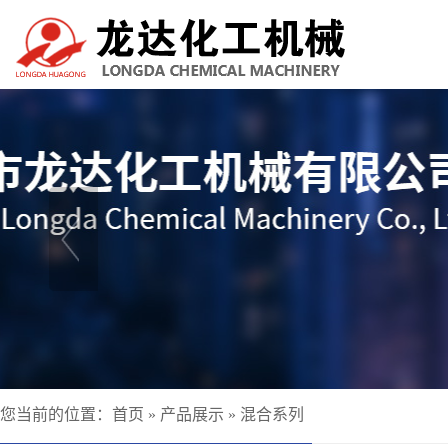
您当前的位置：
首页
»
产品展示
»
混合系列