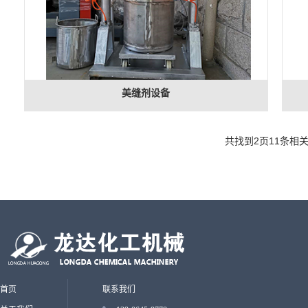
美缝剂设备
共找到
2
页
11
条相
首页
联系我们