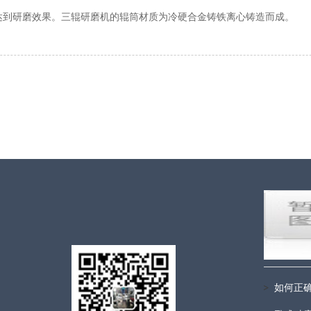
达到研磨效果。三辊研磨机的辊筒材质为冷硬合金铸铁离心铸造而成。
如何正