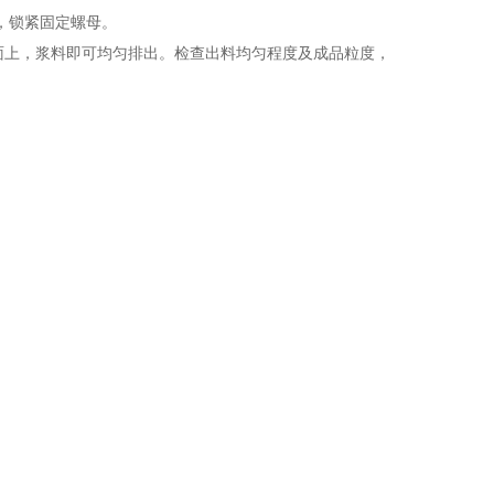
，锁紧固定螺母。
面上，浆料即可均匀排出。检查出料均匀程度及成品粒度，