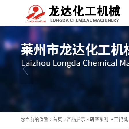
您当前的位置：
首页
»
产品展示
»
研磨系列
»
三辊机