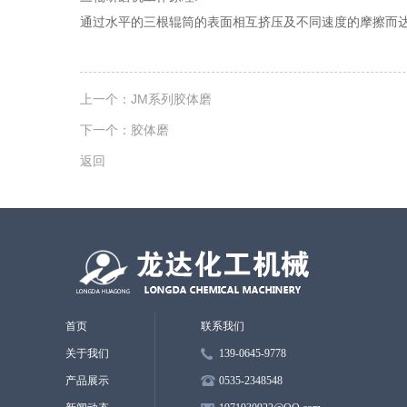
通过水平的三根辊筒的表面相互挤压及不同速度的摩擦而
上一个：
JM系列胶体磨
下一个：
胶体磨
返回
首页
联系我们
关于我们
139-0645-9778
产品展示
0535-2348548