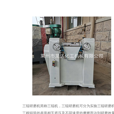
三辊研磨机简称三辊机，三辊研磨机可分为实验三辊研磨
三根辊筒的表面相互挤压及不同速度的摩擦而达到研磨效果