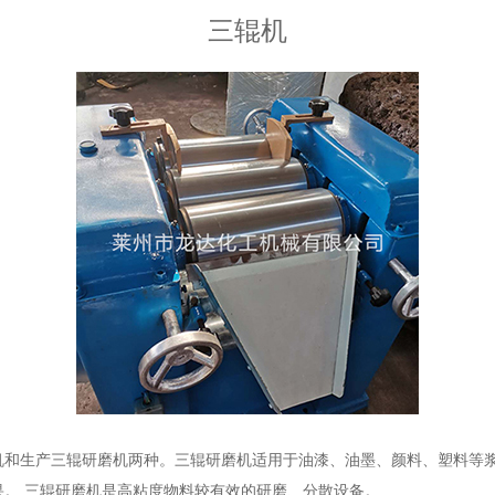
三辊机
机和生产三辊研磨机两种。三辊研磨机适用于油漆、油墨、颜料、塑料等
。 三辊研磨机是高粘度物料较有效的研磨、分散设备。