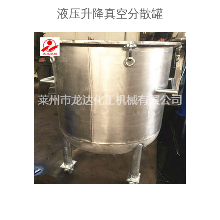
液压升降真空分散罐