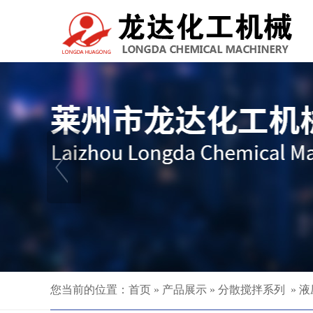
您当前的位置：
首页
»
产品展示
»
分散搅拌系列
»
液