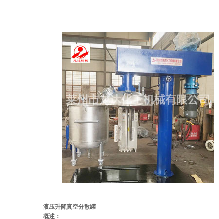
液压升降真空分散罐
概述：