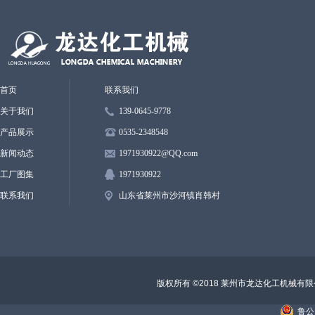
首页
联系我们
关于我们
139-0645-9778
产品展示
0535-2348548
新闻动态
1971930922
@QQ.
com
工厂图集
1971930922
联系我们
山东省莱州市沙河镇肖韩村
版权所有 ©2018 莱州市龙达化工机械有
鲁公网