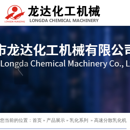
您当前的位置：
首页
»
产品展示
»
乳化系列
»
高速分散乳化机